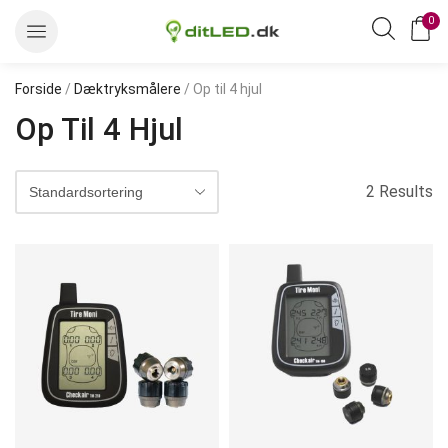
0
Forside
/
Dæktryksmålere
/ Op til 4 hjul
Op Til 4 Hjul
2 Results