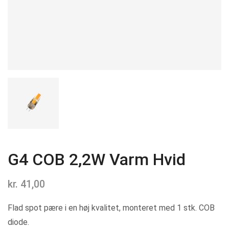
G4 COB 2,2W Varm Hvid
kr.
41,00
Flad spot pære i en høj kvalitet, monteret med 1 stk. COB
diode.