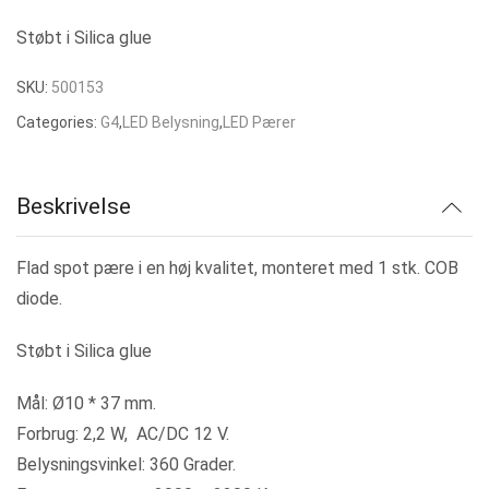
Støbt i Silica glue
SKU:
500153
Categories:
G4
,
LED Belysning
,
LED Pærer
Beskrivelse
Flad spot pære i en høj kvalitet, monteret med 1 stk. COB
diode.
Støbt i Silica glue
Mål: Ø10 * 37 mm.
Forbrug: 2,2 W, AC/DC 12 V.
Belysningsvinkel: 360 Grader.