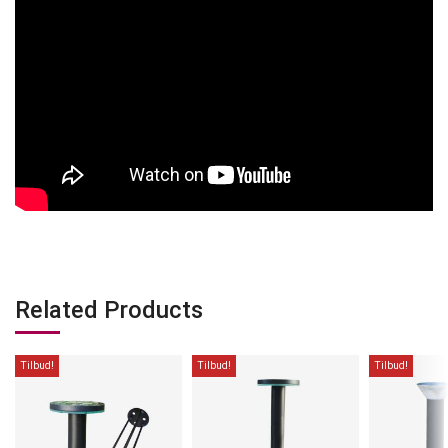
Related Products
Tilbud!
Tilbud!
Tilbud!