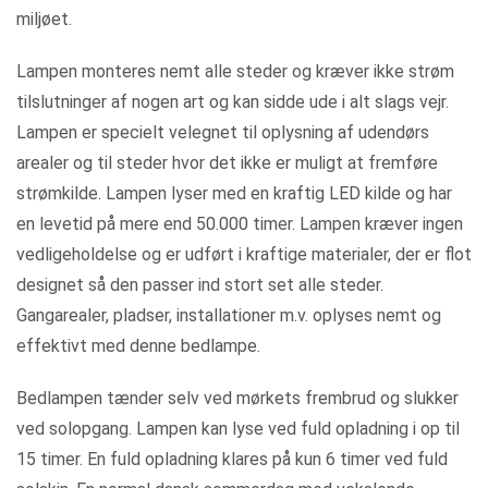
miljøet.
Lampen monteres nemt alle steder og kræver ikke strøm
tilslutninger af nogen art og kan sidde ude i alt slags vejr.
Lampen er specielt velegnet til oplysning af udendørs
arealer og til steder hvor det ikke er muligt at fremføre
strømkilde. Lampen lyser med en kraftig LED kilde og har
en levetid på mere end 50.000 timer. Lampen kræver ingen
vedligeholdelse og er udført i kraftige materialer, der er flot
designet så den passer ind stort set alle steder.
Gangarealer, pladser, installationer m.v. oplyses nemt og
effektivt med denne bedlampe.
Bedlampen tænder selv ved mørkets frembrud og slukker
ved solopgang. Lampen kan lyse ved fuld opladning i op til
15 timer. En fuld opladning klares på kun 6 timer ved fuld