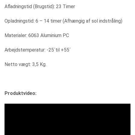
Afladningstid (Brugstid): 23 Timer
Opladningstid: 6 – 14 timer (Afhængig af sol indstråling)
Materialer: 6063 Aluminium PC
Arbejdstemperatur: -25´til +55´
Netto vægt: 3,5 Kg.
Produktvideo: